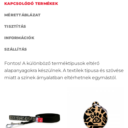
KAPCSOLÓDÓ TERMÉKEK
MÉRETTÁBLÁZAT
TISZTÍTÁS
INFORMÁCIÓK
SZÁLLÍTÁS
Fontos! A különböző terméktípusok eltérő
alapanyagokra készülnek. A textilek típusa és szövése
miatt a színek árnyalatban eltérhetnek egymástól.