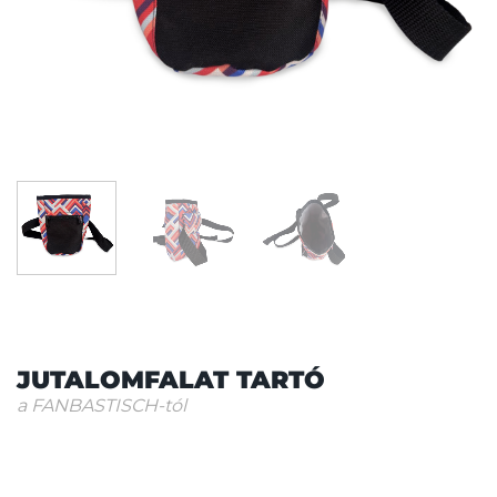
JUTALOMFALAT TARTÓ
a FANBASTISCH-tól