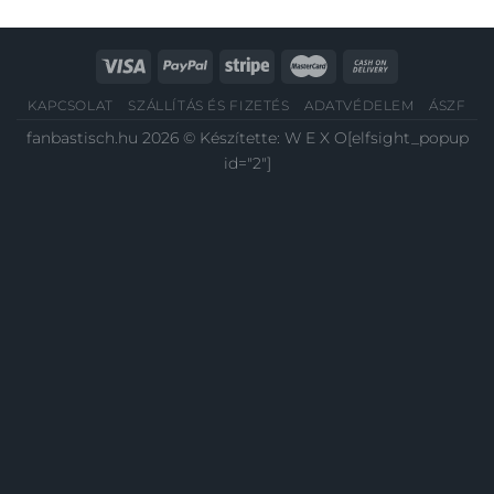
KAPCSOLAT
SZÁLLÍTÁS ÉS FIZETÉS
ADATVÉDELEM
ÁSZF
fanbastisch.hu 2026 © Készítette:
W E X O
[elfsight_popup
id="2"]