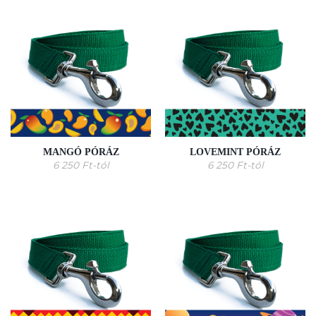
MANGÓ PÓRÁZ
LOVEMINT PÓRÁZ
6 250
Ft
-tól
6 250
Ft
-tól