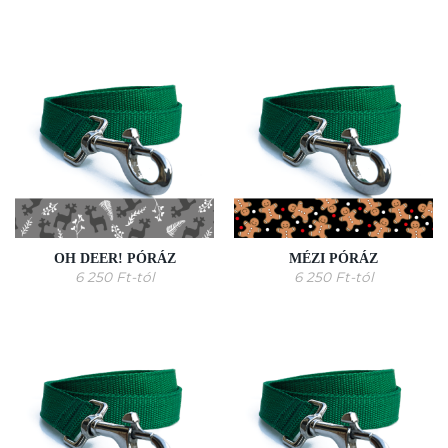
OH DEER! PÓRÁZ
MÉZI PÓRÁZ
6 250
Ft
-tól
6 250
Ft
-tól