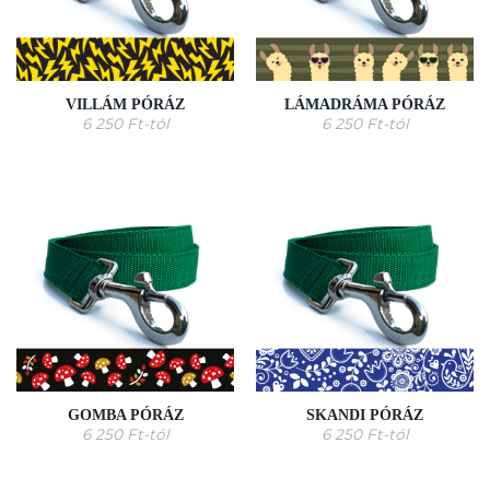
VILLÁM PÓRÁZ
LÁMADRÁMA PÓRÁZ
6 250
Ft
-tól
6 250
Ft
-tól
GOMBA PÓRÁZ
SKANDI PÓRÁZ
6 250
Ft
-tól
6 250
Ft
-tól