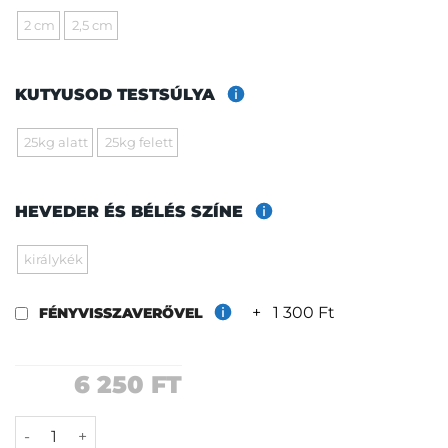
2 cm
2,5 cm
KUTYUSOD TESTSÚLYA
25kg alatt
25kg felett
HEVEDER ÉS BÉLÉS SZÍNE
királykék
+
1 300 Ft
FÉNYVISSZAVERŐVEL
6 250
FT
Galaxis póráz mennyiség