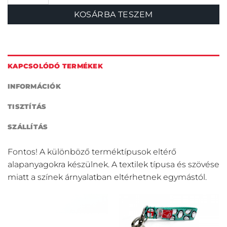
KOSÁRBA TESZEM
KAPCSOLÓDÓ TERMÉKEK
INFORMÁCIÓK
TISZTÍTÁS
SZÁLLÍTÁS
Fontos! A különböző terméktípusok eltérő
alapanyagokra készülnek. A textilek típusa és szövése
miatt a színek árnyalatban eltérhetnek egymástól.