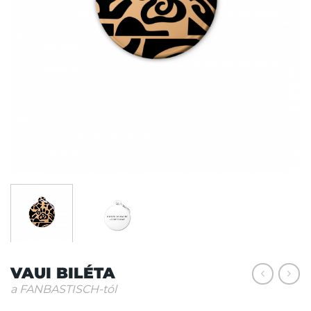
VAUI BILÉTA
a FANBASTISCH-tól