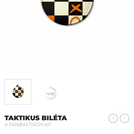
TAKTIKUS BILÉTA
a FANBASTISCH-tól