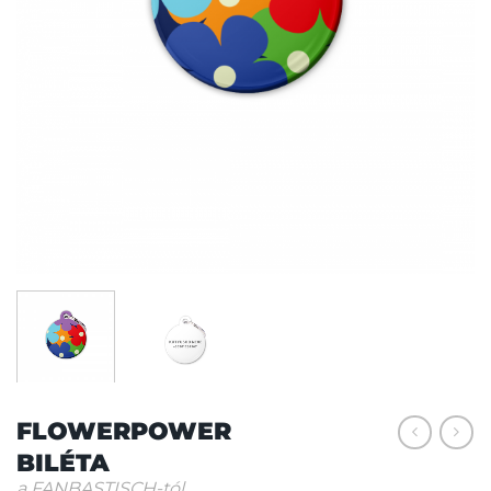
FLOWERPOWER
BILÉTA
a FANBASTISCH-tól