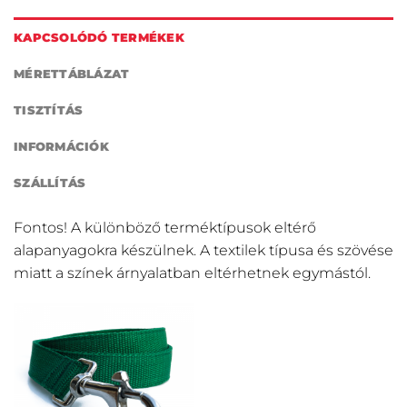
KAPCSOLÓDÓ TERMÉKEK
MÉRETTÁBLÁZAT
TISZTÍTÁS
INFORMÁCIÓK
SZÁLLÍTÁS
Fontos! A különböző terméktípusok eltérő
alapanyagokra készülnek. A textilek típusa és szövése
miatt a színek árnyalatban eltérhetnek egymástól.