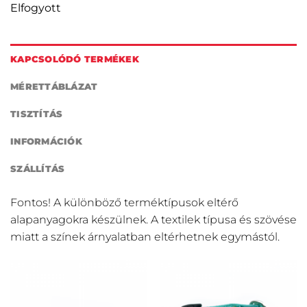
Elfogyott
KAPCSOLÓDÓ TERMÉKEK
MÉRETTÁBLÁZAT
TISZTÍTÁS
INFORMÁCIÓK
SZÁLLÍTÁS
Fontos! A különböző terméktípusok eltérő
alapanyagokra készülnek. A textilek típusa és szövése
miatt a színek árnyalatban eltérhetnek egymástól.