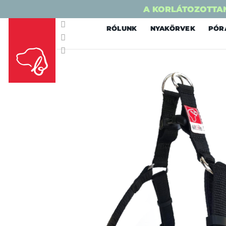
A KORLÁTOZOTTAN
Skip
RÓLUNK
NYAKÖRVEK
PÓR
to
content