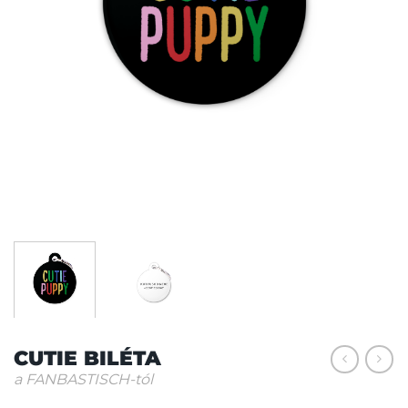
CUTIE BILÉTA
a FANBASTISCH-tól