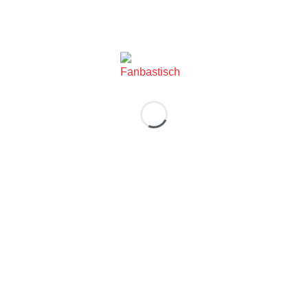
Zümi
KOSÁRBA TESZEM