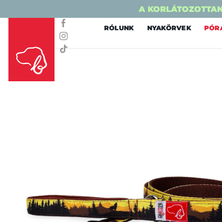
A KORLÁTOZOTTAN
Skip
RÓLUNK
NYAKÖRVEK
PÓR
to
content