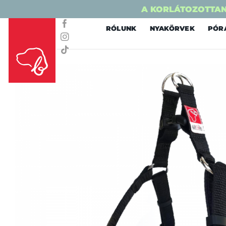
A KORLÁTOZOTTAN
Skip
RÓLUNK
NYAKÖRVEK
PÓR
to
content