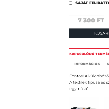
SAJÁT FELIRAT
7 300
FT
KOSÁR
KAPCSOLÓDÓ TERMÉ
INFORMÁCIÓK
Fontos! A különböző
A textilek típusa és 
egymástól.