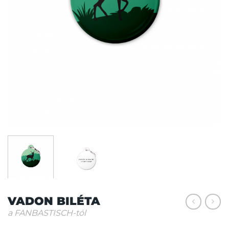
VADON BILÉTA
a FANBASTISCH-tól