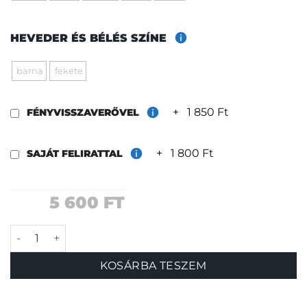
HEVEDER ÉS BÉLÉS SZÍNE
barna
fekete
+
1 850 Ft
FÉNYVISSZAVERŐVEL
+
1 800 Ft
SAJÁT FELIRATTAL
5 600
FT
Touchdown nyakörv mennyiség
KOSÁRBA TESZEM