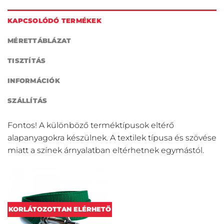
KAPCSOLÓDÓ TERMÉKEK
MÉRETTÁBLÁZAT
TISZTÍTÁS
INFORMÁCIÓK
SZÁLLÍTÁS
Fontos! A különböző terméktípusok eltérő
alapanyagokra készülnek. A textilek típusa és szövése
miatt a színek árnyalatban eltérhetnek egymástól.
KORLÁTOZOTTAN ELÉRHETŐ