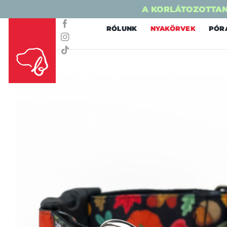
A KORLÁTOZOTTAN
Skip
RÓLUNK
NYAKÖRVEK
PÓR
to
content