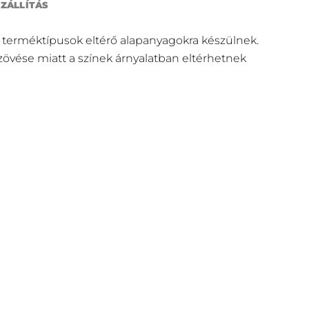
SZÁLLÍTÁS
 terméktípusok eltérő alapanyagokra készülnek.
szövése miatt a színek árnyalatban eltérhetnek