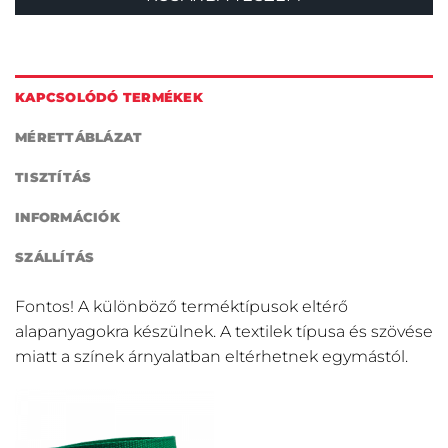
KAPCSOLÓDÓ TERMÉKEK
MÉRETTÁBLÁZAT
TISZTÍTÁS
INFORMÁCIÓK
SZÁLLÍTÁS
Fontos! A különböző terméktípusok eltérő
alapanyagokra készülnek. A textilek típusa és szövése
miatt a színek árnyalatban eltérhetnek egymástól.