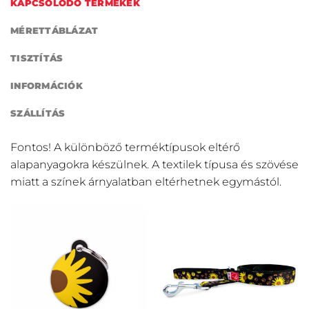
KAPCSOLÓDÓ TERMÉKEK
MÉRETTÁBLÁZAT
TISZTÍTÁS
INFORMÁCIÓK
SZÁLLÍTÁS
Fontos! A különböző terméktípusok eltérő
alapanyagokra készülnek. A textilek típusa és szövése
miatt a színek árnyalatban eltérhetnek egymástól.