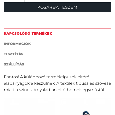
KOSÁRBA TESZEM
KAPCSOLÓDÓ TERMÉKEK
INFORMÁCIÓK
TISZTÍTÁS
SZÁLLÍTÁS
Fontos! A különböző terméktípusok eltérő
alapanyagokra készülnek. A textilek típusa és szövése
miatt a színek árnyalatban eltérhetnek egymástól.