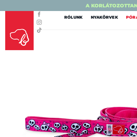
A KORLÁTOZOTTAN
Skip
RÓLUNK
NYAKÖRVEK
PÓR
to
content