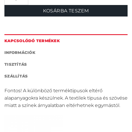
KOSÁRBA TESZEM
KAPCSOLÓDÓ TERMÉKEK
INFORMÁCIÓK
TISZTÍTÁS
SZÁLLÍTÁS
Fontos! A különböző terméktípusok eltérő
alapanyagokra készülnek. A textilek típusa és szövése
miatt a színek árnyalatban eltérhetnek egymástól.