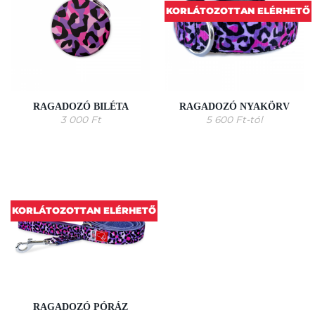
KORLÁTOZOTTAN ELÉRHETŐ
RAGADOZÓ BILÉTA
RAGADOZÓ NYAKÖRV
3 000
Ft
5 600
Ft
-tól
KORLÁTOZOTTAN ELÉRHETŐ
RAGADOZÓ PÓRÁZ