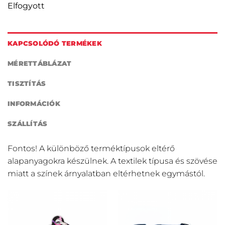
Elfogyott
KAPCSOLÓDÓ TERMÉKEK
MÉRETTÁBLÁZAT
TISZTÍTÁS
INFORMÁCIÓK
SZÁLLÍTÁS
Fontos! A különböző terméktípusok eltérő
alapanyagokra készülnek. A textilek típusa és szövése
miatt a színek árnyalatban eltérhetnek egymástól.