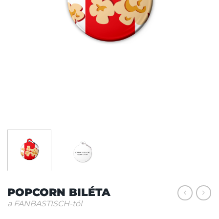
POPCORN BILÉTA
a FANBASTISCH-tól