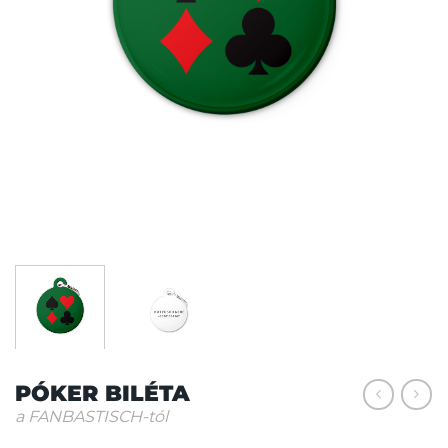
PÓKER BILÉTA
a FANBASTISCH-tól