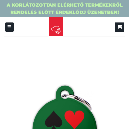
A KORLÁTOZOTTAN ELÉRHETŐ TERMÉKEKRŐL
RENDELÉS ELŐTT ÉRDEKLŐDJ ÜZENETBEN!
Skip
to
content