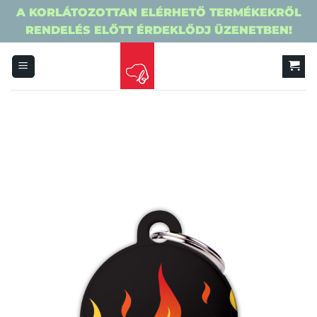
A KORLÁTOZOTTAN ELÉRHETŐ TERMÉKEKRŐL
RENDELÉS ELŐTT ÉRDEKLŐDJ ÜZENETBEN!
Skip
to
content