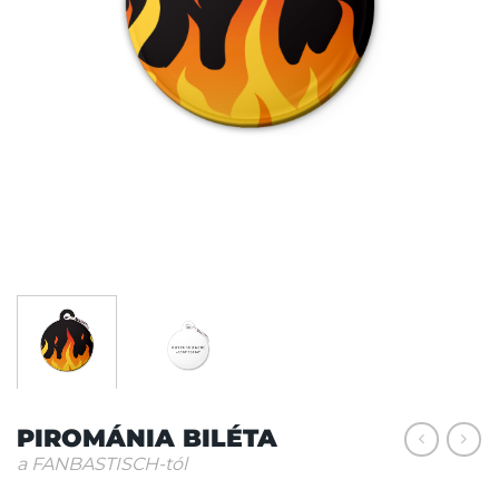
PIROMÁNIA BILÉTA
a FANBASTISCH-tól