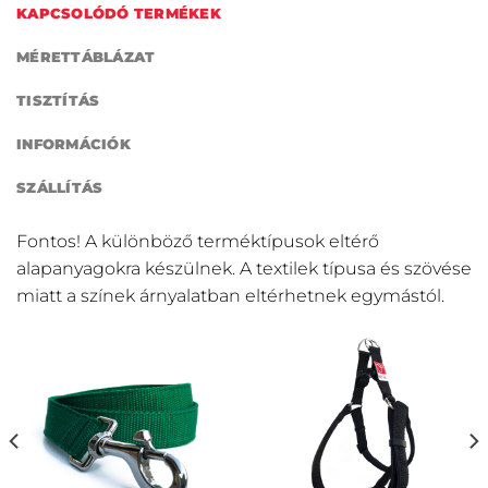
KAPCSOLÓDÓ TERMÉKEK
MÉRETTÁBLÁZAT
TISZTÍTÁS
INFORMÁCIÓK
SZÁLLÍTÁS
Fontos! A különböző terméktípusok eltérő
alapanyagokra készülnek. A textilek típusa és szövése
miatt a színek árnyalatban eltérhetnek egymástól.