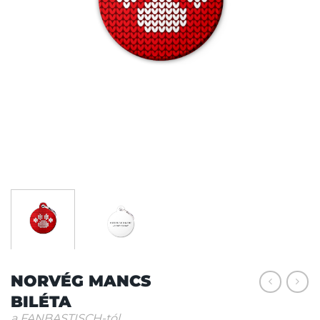
NORVÉG MANCS
BILÉTA
a FANBASTISCH-tól