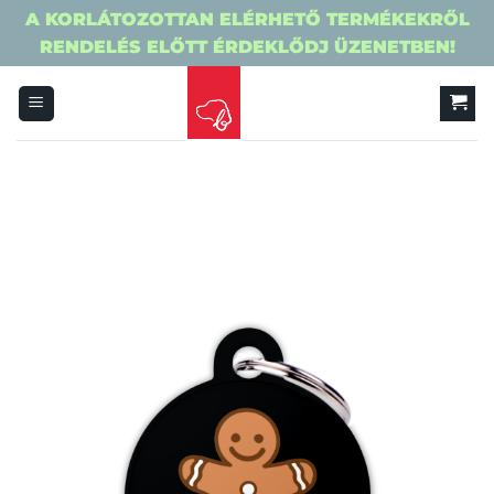
A KORLÁTOZOTTAN ELÉRHETŐ TERMÉKEKRŐL
RENDELÉS ELŐTT ÉRDEKLŐDJ ÜZENETBEN!
Skip
to
content