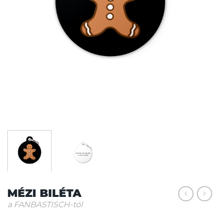
MÉZI BILÉTA
a FANBASTISCH-tól