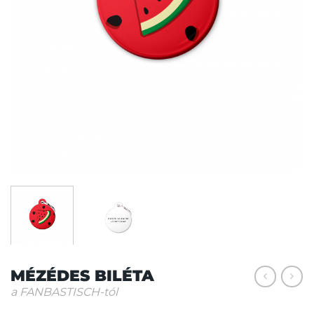
MÉZÉDES BILÉTA
a FANBASTISCH-tól