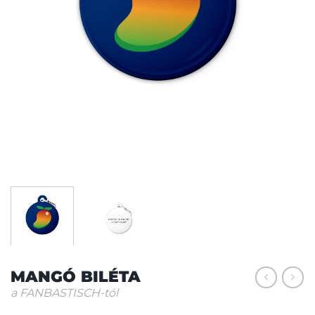
MANGÓ BILÉTA
a FANBASTISCH-tól