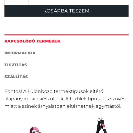
KOSÁRBA TESZEM
KAPCSOLÓDÓ TERMÉKEK
INFORMÁCIÓK
TISZTÍTÁS
SZÁLLÍTÁS
Fontos! A különböző terméktípusok eltérő
alapanyagokra készülnek. A textilek típusa és szövése
miatt a színek árnyalatban eltérhetnek egymástól.