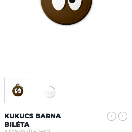
KUKUCS BARNA
BILÉTA
a FANBASTISCH-tól