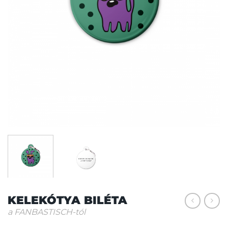
KELEKÓTYA BILÉTA
a FANBASTISCH-tól