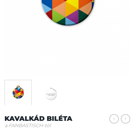
KAVALKÁD BILÉTA
a FANBASTISCH-tól