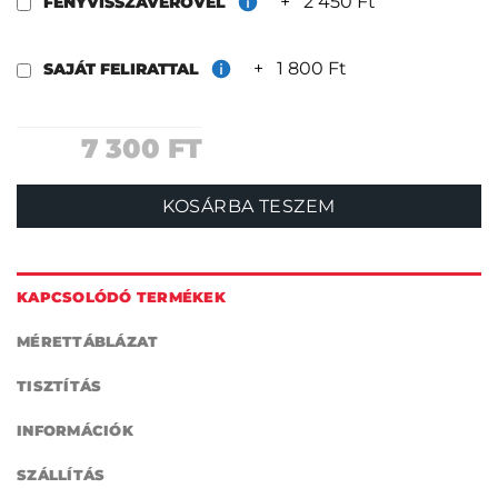
+
2 450 Ft
FÉNYVISSZAVERŐVEL
+
1 800 Ft
SAJÁT FELIRATTAL
7 300
FT
KOSÁRBA TESZEM
KAPCSOLÓDÓ TERMÉKEK
MÉRETTÁBLÁZAT
TISZTÍTÁS
INFORMÁCIÓK
SZÁLLÍTÁS