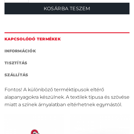
KOSÁRBA TESZEM
KAPCSOLÓDÓ TERMÉKEK
INFORMÁCIÓK
TISZTÍTÁS
SZÁLLÍTÁS
Fontos! A különböző terméktípusok eltérő
alapanyagokra készülnek. A textilek típusa és szövése
miatt a színek árnyalatban eltérhetnek egymástól.