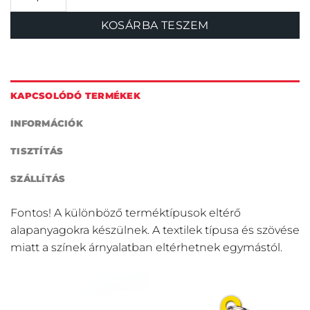
KOSÁRBA TESZEM
KAPCSOLÓDÓ TERMÉKEK
INFORMÁCIÓK
TISZTÍTÁS
SZÁLLÍTÁS
Fontos! A különböző terméktípusok eltérő
alapanyagokra készülnek. A textilek típusa és szövése
miatt a színek árnyalatban eltérhetnek egymástól.