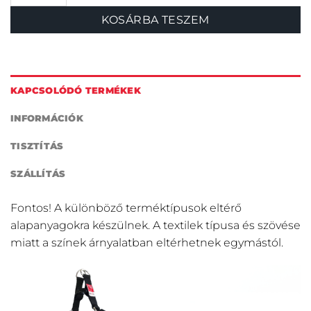
KOSÁRBA TESZEM
KAPCSOLÓDÓ TERMÉKEK
INFORMÁCIÓK
TISZTÍTÁS
SZÁLLÍTÁS
Fontos! A különböző terméktípusok eltérő
alapanyagokra készülnek. A textilek típusa és szövése
miatt a színek árnyalatban eltérhetnek egymástól.