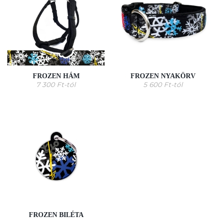
FROZEN HÁM
FROZEN NYAKÖRV
7 300
Ft
-tól
5 600
Ft
-tól
FROZEN BILÉTA