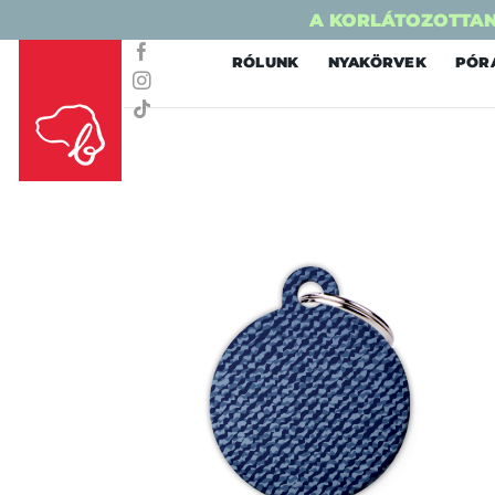
A KORLÁTOZOTTAN
Skip
RÓLUNK
NYAKÖRVEK
PÓR
to
content