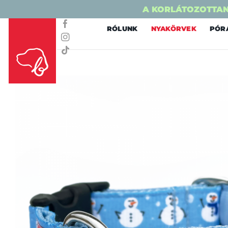
A KORLÁTOZOTTAN
Skip
RÓLUNK
NYAKÖRVEK
PÓR
to
content