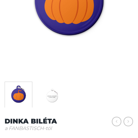
DINKA BILÉTA
a FANBASTISCH-tól