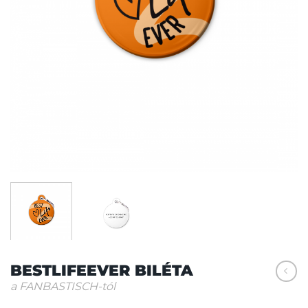
BESTLIFEEVER BILÉTA
a FANBASTISCH-tól