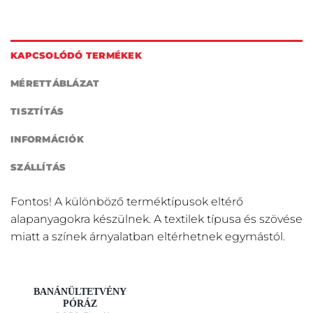
KAPCSOLÓDÓ TERMÉKEK
MÉRETTÁBLÁZAT
TISZTÍTÁS
INFORMÁCIÓK
SZÁLLÍTÁS
Fontos! A különböző terméktípusok eltérő
alapanyagokra készülnek. A textilek típusa és szövése
miatt a színek árnyalatban eltérhetnek egymástól.
BANÁNÜLTETVÉNY
PÓRÁZ